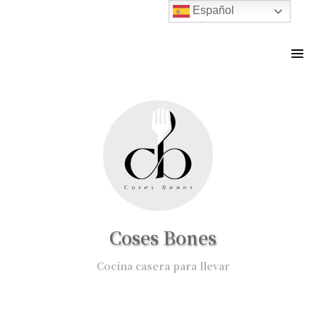
Español
Coses Bones
Cocina casera para llevar